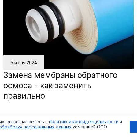
5 июля 2024
Замена мембраны обратного
осмоса - как заменить
правильно
му, вы соглашаетесь с
политикой конфиденциальности
и
обработку персональных данных
компанией
ООО