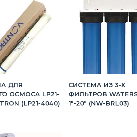
А ДЛЯ
СИСТЕМА ИЗ 3-Х
О ОСМОСА LP21-
ФИЛЬТРОВ WATERS
TRON (LP21-4040)
1"-20" (NW-BRL03)