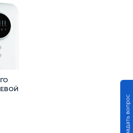
ГО
ЬЕВОЙ
задать вопрос