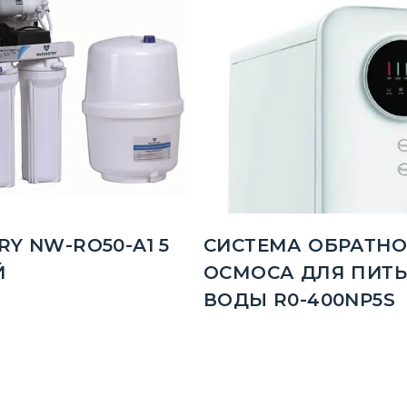
Y NW-RO50-A1 5
СИСТЕМА ОБРАТНО
Й
ОСМОСА ДЛЯ ПИТ
ВОДЫ R0-400NP5S