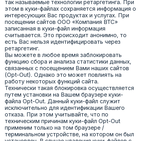
так называемые технологии ретаргетинга. При
этом в куки-файлах сохраняется информация о
интересующих Вас продуктах и услугах. При
посещении сайтов ООО «Компания ВТС»
записанная в куки-файл информация
считывается. Это происходит анонимно, то
есть Вас нельзя идентифицировать через
ретаргетинг.
Вы можете в любое время заблокировать
функцию сбора и анализа статистики данных,
связанных с посещением Вами наших сайтов
(Opt-Out). Однако это может повлиять на
работу некоторых функций сайта.
Технически такая блокировка осуществляется
путем установки на Вашем браузере куки-
файла Opt-Out. Данный куки-файл служит
исключительно для идентификации Вашего
отказа. При этом учитывайте, что по
техническим причинам куки-файл Opt-Out
применим только на том браузере /
терминальном устройстве, на котором он был
установлен. В случае удаления куки-файлов с