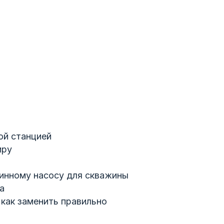
ой станцией
иру
бинному насосу для скважины
а
как заменить правильно