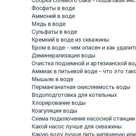
Сборка солевого бака - пошаговая ин
Фосфаты в воде
Аммоний в воде
Медь в воде
Сульфаты в воде
Кремний в воде из скважины
Бром в воде - чем опасен и как удалит
Деминерализация воды
Очистка подземной и артезианской во
Аммиак в питьевой воде - что это так
Мышьяк в воде
Перманганатная окисляемость воды
Водоподготовка для котельных
Хлорирование воды
Коагуляция воды
Схема подключения насосной станции
Какой насос лучше для скважины
Какую воду лучше пить кипяченую ил