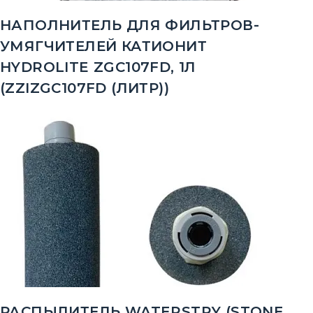
НАПОЛНИТЕЛЬ ДЛЯ ФИЛЬТРОВ-
УМЯГЧИТЕЛЕЙ КАТИОНИТ
HYDROLITE ZGC107FD, 1Л
(ZZIZGC107FD (ЛИТР))
РАСПЫЛИТЕЛЬ WATERSTRY (STONE