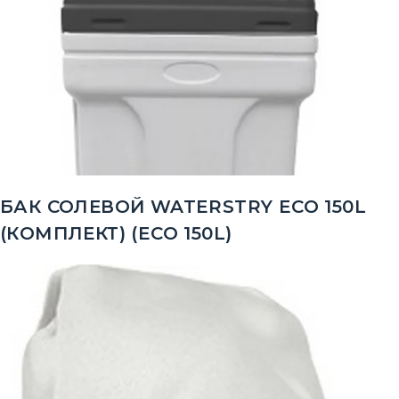
БАК СОЛЕВОЙ WATERSTRY ECO 150L
(КОМПЛЕКТ) (ECO 150L)