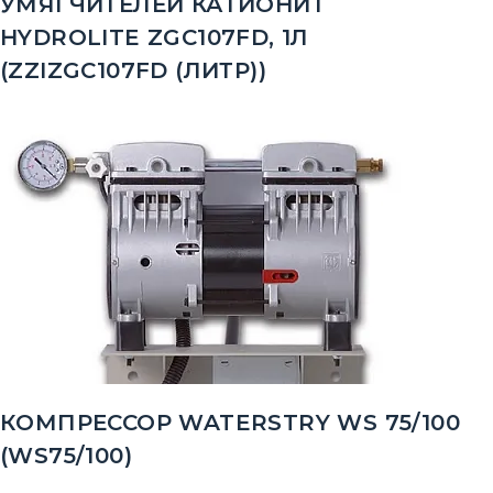
УМЯГЧИТЕЛЕЙ КАТИОНИТ
HYDROLITE ZGC107FD, 1Л
(ZZIZGC107FD (ЛИТР))
КОМПРЕССОР WATERSTRY WS 75/100
(WS75/100)