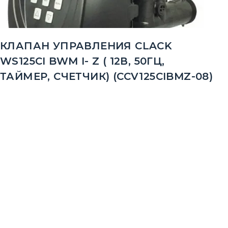
КЛАПАН УПРАВЛЕНИЯ CLACK
WS125CI BWM I- Z ( 12В, 50ГЦ,
ТАЙМЕР, СЧЕТЧИК) (CCV125CIBMZ-08)