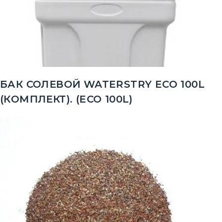
БАК СОЛЕВОЙ WATERSTRY ECO 100L
(КОМПЛЕКТ). (ECO 100L)