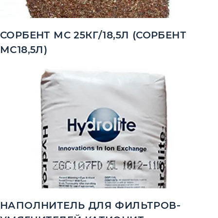
СОРБЕНТ МС 25КГ/18,5Л (СОРБЕНТ
МС18,5Л)
НАПОЛНИТЕЛЬ ДЛЯ ФИЛЬТРОВ-