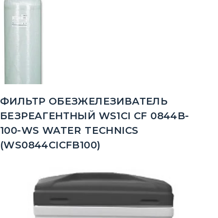
ФИЛЬТР ОБЕЗЖЕЛЕЗИВАТЕЛЬ
БЕЗРЕАГЕНТНЫЙ WS1CI CF 0844B-
100-WS WATER TECHNICS
(WS0844CICFB100)