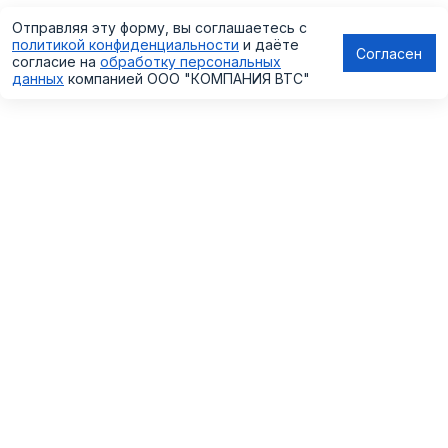
Отправляя эту форму, вы соглашаетесь с
политикой конфиденциальности
и даёте
Согласен
согласие на
обработку персональных
данных
компанией
ООО "КОМПАНИЯ ВТС"
КАТАЛОГ
РЕШЕНИЯ
СОТРУДНИЧЕСТВО
ПОЛЕЗНЫЕ СТАТЬИ
ПРОЕКТЫ