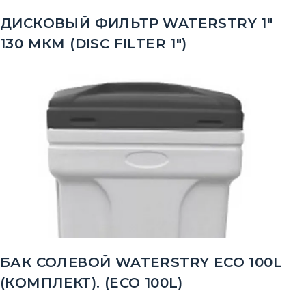
ДИСКОВЫЙ ФИЛЬТР WATERSTRY 1"
130 МКМ (DISC FILTER 1")
БАК СОЛЕВОЙ WATERSTRY ECO 100L
(КОМПЛЕКТ). (ECO 100L)