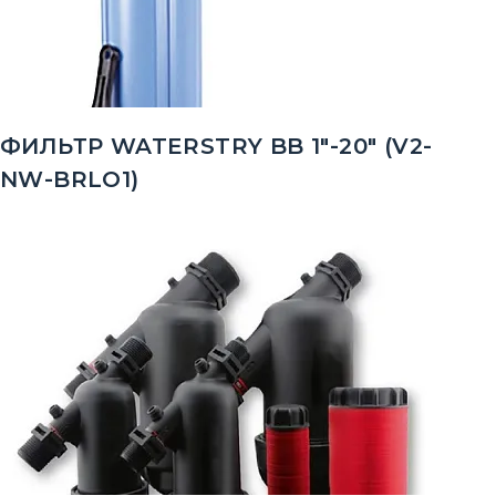
ФИЛЬТР WATERSTRY BB 1"-20" (V2-
NW-BRLO1)