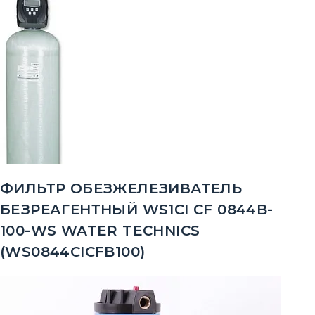
ФИЛЬТР ОБЕЗЖЕЛЕЗИВАТЕЛЬ
БЕЗРЕАГЕНТНЫЙ WS1CI CF 0844B-
100-WS WATER TECHNICS
(WS0844CICFB100)